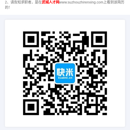
2、请告知求职者，是在
武城人才网
www.suzhouzhirenxing.com上看到该简历
的！