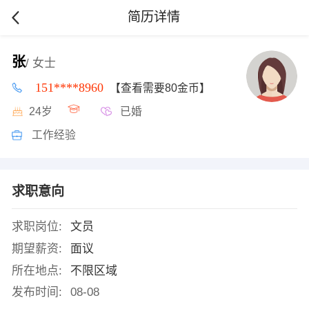
简历详情
张
/ 女士
151****8960
【查看需要80金币】
24岁
已婚
工作经验
求职意向
求职岗位:
文员
期望薪资:
面议
所在地点:
不限区域
发布时间:
08-08