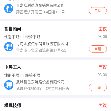
青岛众利德汽车销售有限公司
申请
即墨经济开发区204国道196号
销售顾问
面议
08-06
性别不限
经验不限
青岛金旅汽车销售服务有限公司
申请
青岛市市北区四流南路17号-22（与金华路交汇处）
电焊工人
面议
08-06
性别不限
经验不限
武城县岳东筑路设备有限公司
申请
武城县G240道西（桃花店村附近）
模具技师
面议