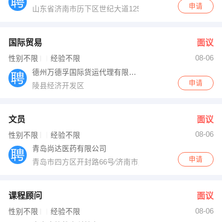
申请
山东省济南市历下区世纪大道12500号东邻院内
国际贸易
面议
08-06
性别不限
经验不限
德州万德孚国际货运代理有限公司
申请
陵县经济开发区
文员
面议
08-06
性别不限
经验不限
青岛尚达医药有限公司
申请
青岛市四方区开封路66号∕济南市历城区荷花路14855号
课程顾问
面议
08-06
性别不限
经验不限