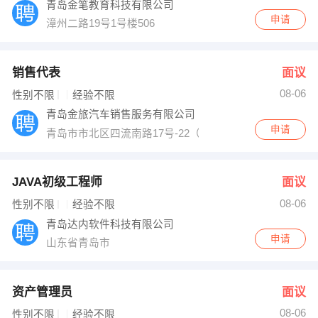
青岛金笔教育科技有限公司
申请
漳州二路19号1号楼506
销售代表
面议
08-06
性别不限
经验不限
青岛金旅汽车销售服务有限公司
申请
青岛市市北区四流南路17号-22（与金华路交汇处）
JAVA初级工程师
面议
08-06
性别不限
经验不限
青岛达内软件科技有限公司
申请
山东省青岛市
资产管理员
面议
08-06
性别不限
经验不限