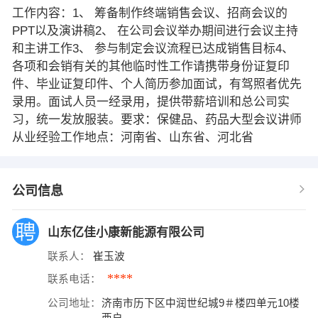
工作内容：1、 筹备制作终端销售会议、招商会议的
PPT以及演讲稿2、 在公司会议举办期间进行会议主持
和主讲工作3、 参与制定会议流程已达成销售目标4、
各项和会销有关的其他临时性工作请携带身份证复印
件、毕业证复印件、个人简历参加面试，有驾照者优先
录用。面试人员一经录用，提供带薪培训和总公司实
习，统一发放服装。要求：保健品、药品大型会议讲师
从业经验工作地点：河南省、山东省、河北省
公司信息
山东亿佳小康新能源有限公司
联系人：
崔玉波
****
联系电话：
公司地址：
济南市历下区中润世纪城9＃楼四单元10楼
西户