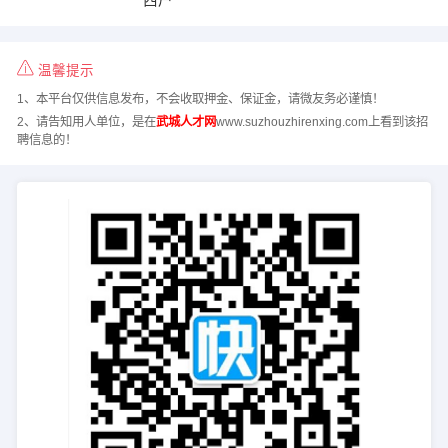
温馨提示
1、本平台仅供信息发布，不会收取押金、保证金，请微友务必谨慎！
2、请告知用人单位，是在
武城人才网
www.suzhouzhirenxing.com上看到该招
聘信息的！