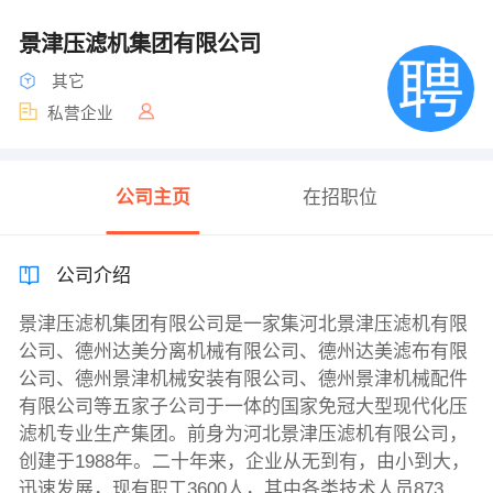
景津压滤机集团有限公司
其它
私营企业
公司主页
在招职位
公司介绍
景津压滤机集团有限公司是一家集河北景津压滤机有限
公司、德州达美分离机械有限公司、德州达美滤布有限
公司、德州景津机械安装有限公司、德州景津机械配件
有限公司等五家子公司于一体的国家免冠大型现代化压
滤机专业生产集团。前身为河北景津压滤机有限公司，
创建于1988年。二十年来，企业从无到有，由小到大，
迅速发展，现有职工3600人，其中各类技术人员873